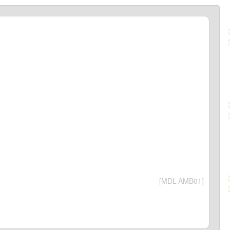
[MDL-AMB01]